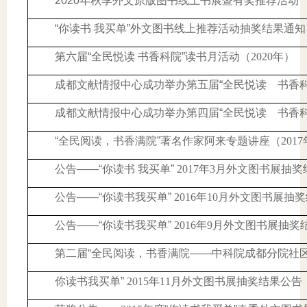
2020
年秋季外文原版图书线上书展暨有奖推荐活动
“你读书 我买单”外文图书线上推荐活动抽奖结果通知
第六届“全民悦读 书香科院”读书月活动（
2020
年）
成都文献情报中心成功举办第五届“全民悦读 书香科
成都文献情报中心成功举办第四届“全民悦读 书香科
“全民阅读，书香满院”著名作家阿来专题讲座（
2017
公告——“你读书 我买单”
2017
年
3
月外文图书展抽奖
公告——“你读书我买单”
2016
年
10
月外文图书展抽奖
公告——“你读书我买单”
2016
年
9
月外文图书展抽奖
第二届“全民阅读，书香满院——中科院成都分院社
你读书我买单”
2015
年
11
月外文图书展抽奖结果公告