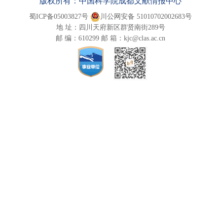
版权所有：中国科学院成都文献情报中心
蜀ICP备05003827号
川公网安备 51010702002683号
地 址：四川天府新区群贤南街289号
邮 编：610299 邮 箱：kjc@clas.ac.cn