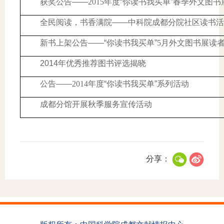
获奖公告——
2015
年度“你读书我买单”春季外文图书
全民阅读，书香满院——中科院成都分院社区读书
新书上架公告——“你读书我买单”
5
月外文图书展读
2014
年优秀推荐图书评选揭晓
公告——
2014
年度“你读书我买单”系列活动
成都分馆开展秋季服务宣传活动
分享：