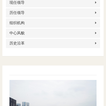
现任领导
域
生
息
历任领导
教
公
组织机构
育
开
中心风貌
历史沿革