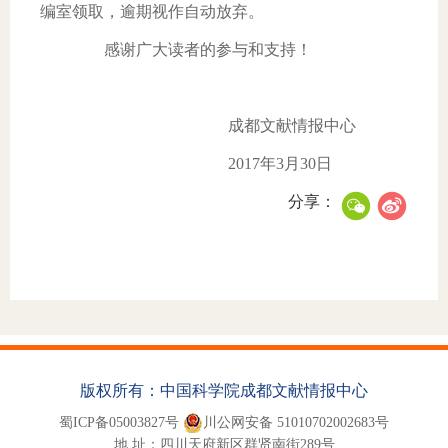
编室领取，逾期视作自动放弃。
感谢广大读者的参与和支持！
成都文献情报中心
2017
年
3
月
30
日
分享：
版权所有：中国科学院成都文献情报中心
蜀ICP备05003827号
川公网安备 51010702002683号
地 址：四川天府新区群贤南街289号