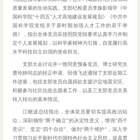
质量发展的生动实践。支部纪检委员李姝影领学《中
国科学院“十四五”人才高地建设发展规划》《中共中
国科学院党组关于新时期加强人才工作的若干举
措》，指出全体党员应按照院党组要求认真学习并制
定个人发展规划，以科学家精神为引领，自觉履行高
水平科技自立自强的使命担当。
支部大会讨论并一致同意预备党员、博士研究生
曹玲静同志的转正申请。田倩飞还通报了支部近期工
作进展，包括支部党员自愿捐款支援泸定地震灾区、
积极参与社区抗疫志愿者工作，以及三支部党员关系
转入转出的基本情况。
江晓波总结指出，全体党员要切实提高政治站
位，深刻领悟“两个确立”的决定性意义，增强“四个
意识”、坚定“四个自信”、做到“两个维护”，深入学
习贯彻习近平新时代中国特色社会主义思想，提高贯