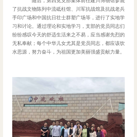
随后，第四党支部集体前往建川博物馆参观
了抗战文物陈列中流砥柱馆、川军抗战馆及抗战老兵
手印广场和中国抗日壮士群塑广场等，进行了实地学
习和讨论。通过理论和实地学习，支部的党员同志们
纷纷感叹今天的舒适生活来之不易，应当感谢先烈的
无私奉献；每个中华儿女尤其是党员同志，都应该饮
水思源，努力奋斗，为祖国更加美丽强盛贡献力量。