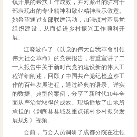
镇开展的帮扶工作成效，并对派出的驻村干
部表现出的专业精神和敬业精神表示敬意。
她希望通过支部联建活动，加强镇村基层党
组织建设，从而促进乡村振兴工作顺利开
展。
江晓波作了《以党的伟大自我革命引领
伟大社会革命》的党课报告，着重宣讲了二
十大报告中关于新时代党的建设新的伟大工
程详细阐述，回顾了中国共产党纪检监察工
作的百年发展进程，通过经典的语录、详实
的数据、典型的案例，分享了新时代
10
年全
面从严治党取得的成效。现场播放了山地所
承担的《剑阁县县域及重点镇村乡村振兴发
展规划》视频。
会前，与会人员调研了成都分院在壮领