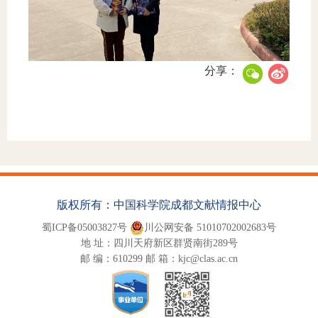
分享：
版权所有：中国科学院成都文献情报中心
蜀ICP备05003827号
川公网安备 51010702002683号
地 址：四川天府新区群贤南街289号
邮 编：610299 邮 箱：kjc@clas.ac.cn