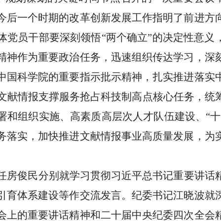
今后一个时期的改革创新发展工作指明了前进方
体党员干部要深刻领悟“两个确立”的决定性意义
精神作为重要政治任务，迅速组织传达学习，深
中国科学院的重要指示批示精神，扎实推进落实
绕文献情报支撑服务抢占科技制高点核心任务，统
署和组织实施、高素质高层次人才队伍建设、“十
务落实，加快推进文献情报事业高质量发展，为
任房俊民分别就学习贯彻习近平总书记重要讲话
引育体系建设等作交流发言。纪委书记江晓波就
会上的重要讲话精神和二十届中央纪委四次全会