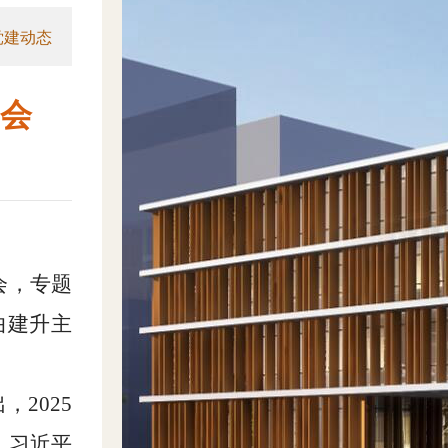
党建动态
会
会，专题
曲建升主
2025
，习近平