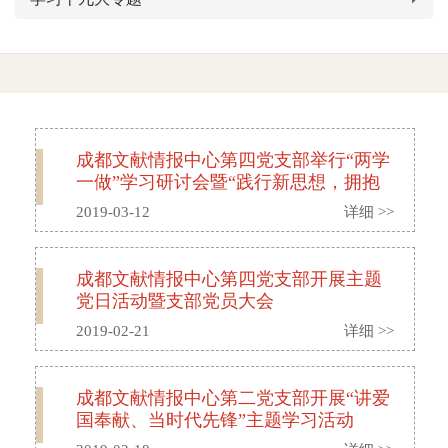
成都文献情报中心第四党支部举行“两学
一做”学习研讨会暨“践行新思想，拥抱
新时代”主题党日活动
2019-03-12
详细 >>
成都文献情报中心第四党支部开展主题
党日活动暨支部党员大会
2019-02-21
详细 >>
成都文献情报中心第二党支部开展“讲爱
国奉献、当时代先锋”主题学习活动