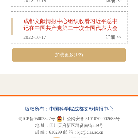
2022-10-18
详细 >>
成都文献情报中心组织收看习近平总书
记在中国共产党第二十次全国代表大会
上的报告
2022-10-17
详细 >>
加载更多(1/2)
版权所有：中国科学院成都文献情报中心
蜀ICP备05003827号
川公网安备 51010702002683号
地 址：四川天府新区群贤南街289号
邮 编：610299 邮 箱：kjc@clas.ac.cn