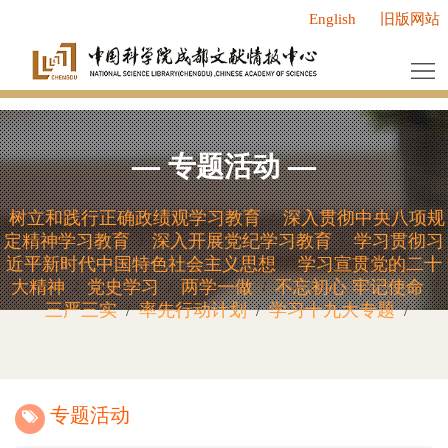
English
旧版网站
首
页
中
心
服
—
专题活动
—
概
务
新
况
中
闻
研
树立和践行正确政绩观学习教育
深入贯彻中央八项规
/
定精神学习教育
深入开展党纪学习教育
学习贯彻习
/
/
心
动
究
人
近平新时代中国特色社会主义思想
学习宣贯党的二十
/
大精神
党史学习
两学一做
不忘初心 牢记使命
/
/
/
/
态
成
才
党
三严三实
率先行动计划
学习十九大专题
/
/
/
果
队
群
研
伍
工
究
研
专题活动
作
领
究
信