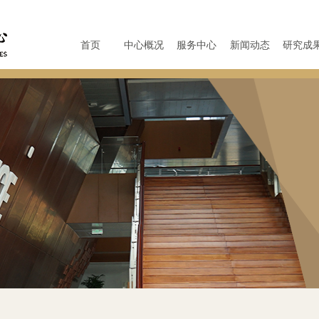
首页
中心概况
服务中心
新闻动态
研究成