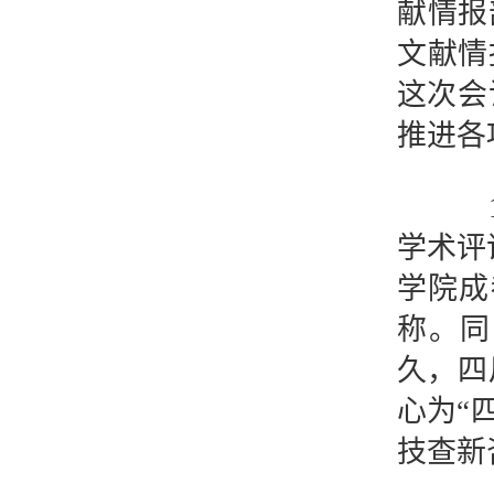
献情报
文献情
这次会
推进各
19
学术评
学院成
称。同
久，四
心为“
技查新