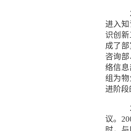
20
进入知
识创新
成了部
咨询部
络信息
组为物
进阶段
20
议。2
时，与