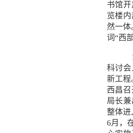
书馆开
览楼内
然一体
词“西
19
科讨会
新工程
西昌召
局长兼
整体进
6月，