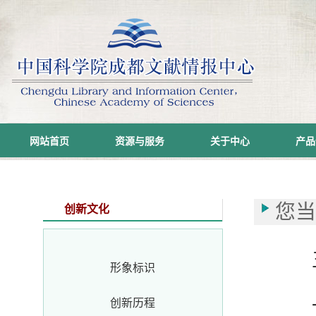
网站首页
资源与服务
关于中心
产品
您
创新文化
五
形象标识
一
创新历程