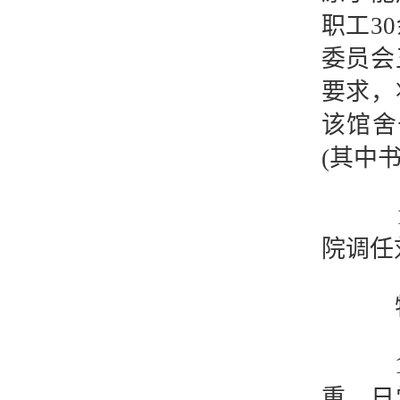
职工3
委员会
要求，
该馆舍
(其中书
19
院调任
特殊
19
重，日