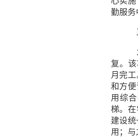
心实施
勤服务
三、
20
复。该
月完工
和方便
用综合
梯。在
建设统
用；与