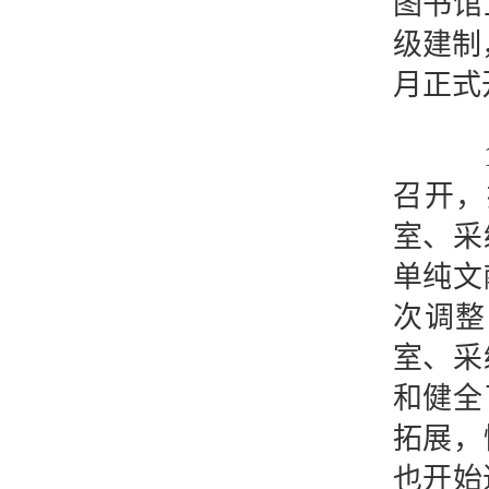
图书馆
级建制
月正式
19
召开，
室、采
单纯文
次调整
室、采
和健全
拓展，
也开始