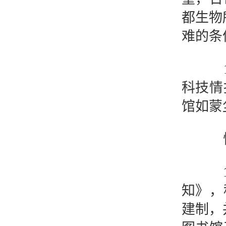
都生物
难的条
19
科技情
馆如蒙
恢复
19
知》，
建制，