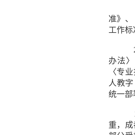
20
准》、
工作标
20
办法〉
〈专业
人教字
统一部
20
重，成