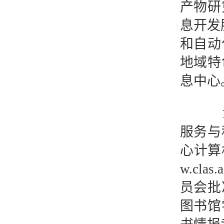
产物研
息开发
和自动
地域特
息中心
19
服务与
心计算
w.cl
员会批
图书馆