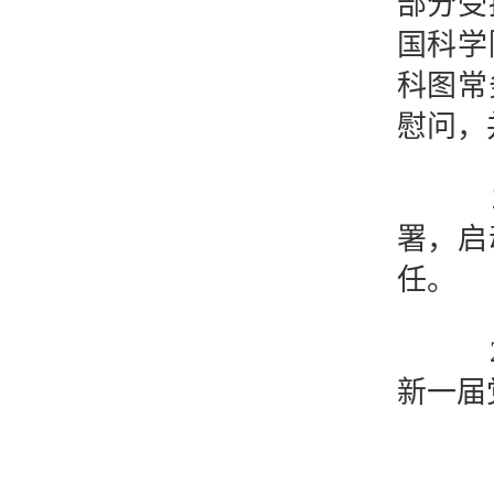
部分受
国科学
科图常
慰问，
20
署，启
任。
20
新一届